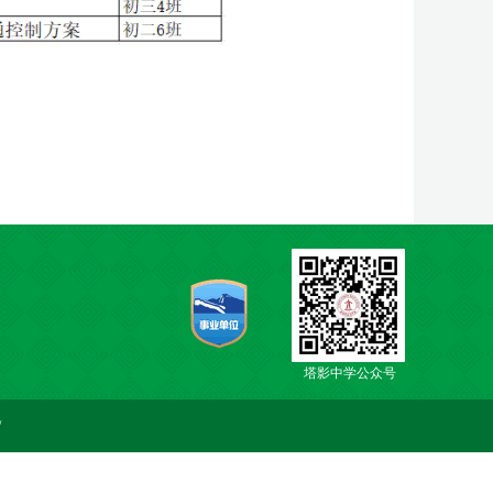
塔影中学公众号
/