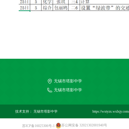
无锡市塔影中学
无锡市塔影中学
技术支持：
无锡市塔影中学
https://wxtyzx.wxlxjy.com
苏公网安备 32021302001940号
苏ICP备16025306号-1