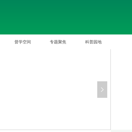
督学空间
专题聚焦
科普园地
督学空间
专题聚焦
科普园地
넲