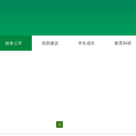
校务公开
党群建设
学生成长
教育科研
校务公开
党群建设
学生成长
教育科研
1
2
3
4
5
6