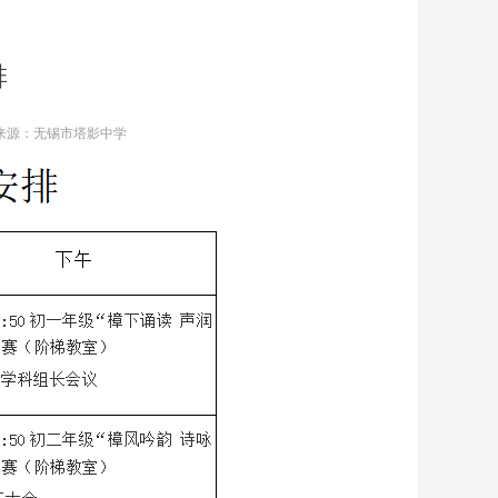
排
来源：
无锡市塔影中学