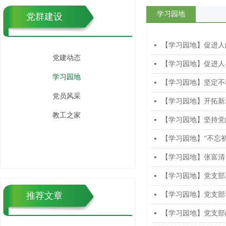
党群建设
学习园地
【学习园地】促进人
넷
党建动态
【学习园地】促进人
넷
学习园地
【学习园地】坚定不
넷
党员风采
【学习园地】开拓新
넷
教工之家
【学习园地】坚持党
넷
【学习园地】“不忘初
넷
【学习园地】张富清
넷
【学习园地】党支部
넷
推荐文章
【学习园地】党支部
넷
【学习园地】党支部
넷