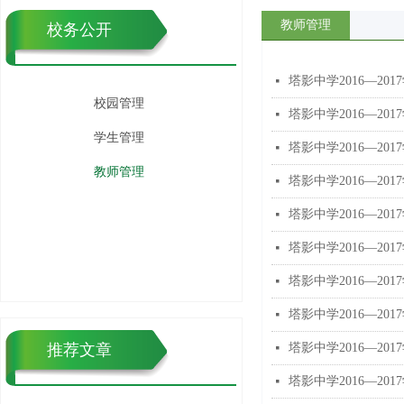
校务公开
教师管理
塔影中学2016—2
넷
校园管理
塔影中学2016—2
넷
学生管理
塔影中学2016—2
넷
教师管理
塔影中学2016—2
넷
塔影中学2016—2
넷
塔影中学2016—2
넷
塔影中学2016—2
넷
塔影中学2016—2
넷
推荐文章
塔影中学2016—2
넷
塔影中学2016—2
넷